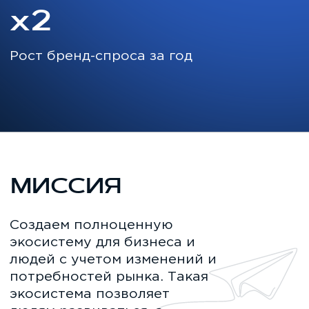
GROUP
Полезные статьи и кейсы, интервью с
экспертами рынка и данные
исследований, подборки инструментов,
спецпроекты и анонсы мероприятий.
Узнаете все об операционном
управлении, автоматизации процессов,
HR и возможностях рекламных каналов
для бизнеса.
Перейти в блог
НАГРАДЫ
НАГРА
И ДОСТИЖЕНИЯ
И ДОСТ