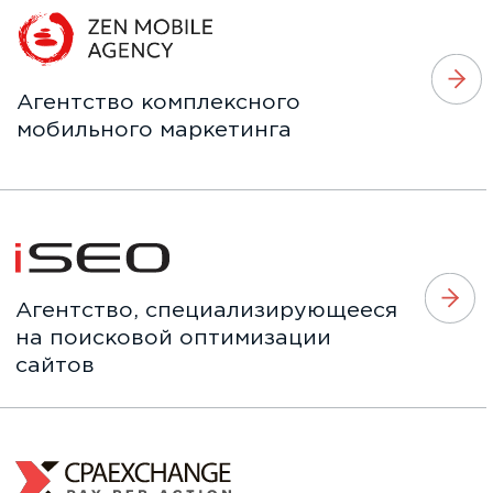
КЕЙСЫ
Авторское исследование
более 45 публикаций в СМИ и +40%
брендовых запросов