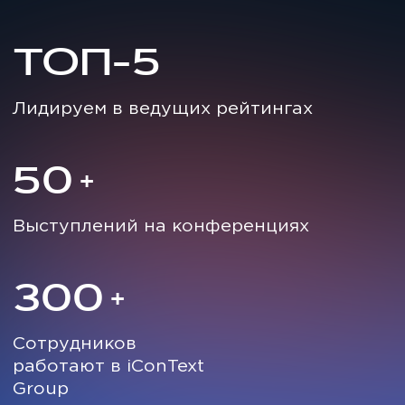
ОСТАВЬТЕ ЗАЯВКУ
Мы свяжемся с вами в ближайшее
время и ответим на любой,
интересующий вас вопрос
+7
Отправить
Нажимая на кнопку, вы даёте
согласие
на обработку