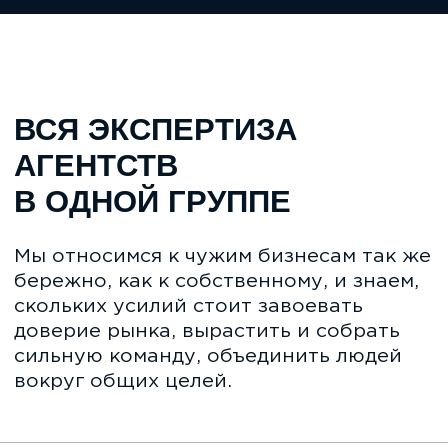
вокруг общих целей.
В iConText Group входят компании
icontext, Zen Mobile Agency, iSEO,
CPAExchange, Registratura,
предоставляющие услуги по
комплексному продвижению бизнеса в
интернете.
Performance-агентство