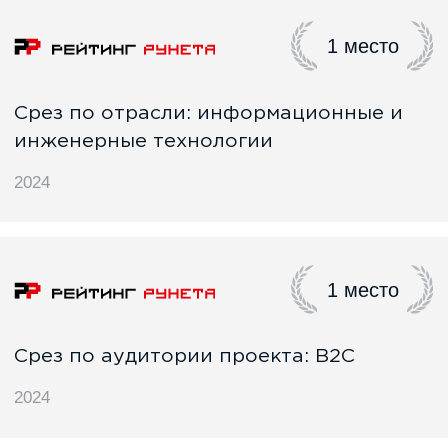
Отправить
Нажимая на кнопку, вы даёте
согласие
на обработку
персональных данных и соглашаетесь с
политикой
конфиденциальности.
Мероприятия
Карьера
Блог
Контакты
Группа компаний