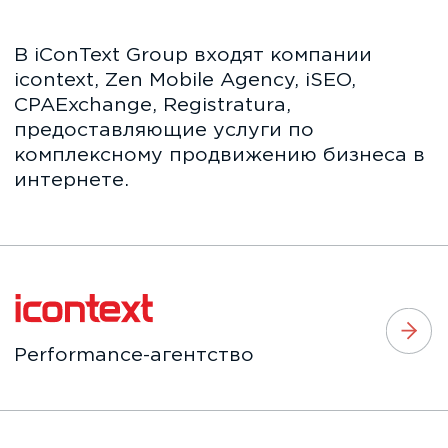
Агентство комплексного
мобильного маркетинга
Агентство, специализирующееся
на поисковой оптимизации
сайтов
CPA-платформа для закупки
трафика с оплатой за результат
Digital Transformation Agency