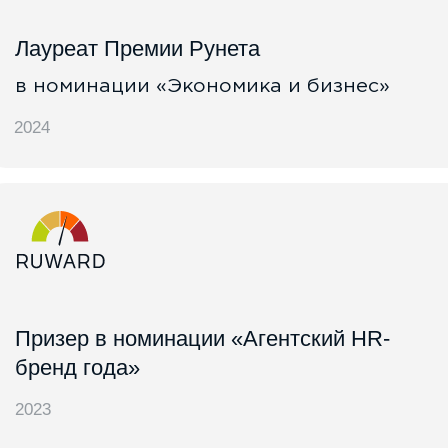
Топ-10
Крупнейших медиахолдингов по
«Лучшая Perfor
объемам медиазакупок в 2022
и «Лучшая моби
кампания»
2023
2022