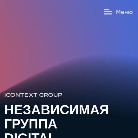
ICONTEXT GROUP
НЕЗАВИСИМАЯ
ГРУППА
DIGITAL-
КОМПАНИЙ
Объединяем агентства и помогаем
компаниям работать эффективнее.