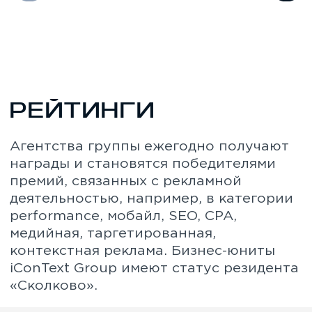
ОСТАВЬТЕ ЗАЯВКУ
Чтобы получить подробную
информацию по продуктам iConText
Group и обсудить сотрудничество,
оставьте заявку. Мы свяжемся с вами
для уточнения информации.
+7